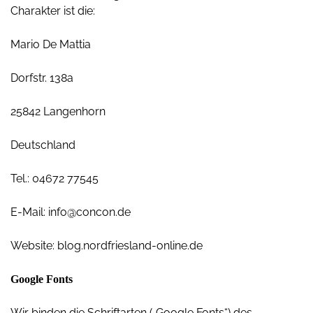
Charakter ist die:
Mario De Mattia
Dorfstr. 138a
25842 Langenhorn
Deutschland
Tel.: 04672 77545
E-Mail: info@concon.de
Website: blog.nordfriesland-online.de
Google Fonts
Wir binden die Schriftarten („Google Fonts“) des