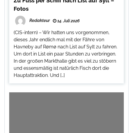
Zu Fuss per Schiff nach List auf Sylt –
Fotos
Redakteur
14. Juli 2026
(CIS-intern) – Wir hatten uns vorgenommen,
dieses Jahr endlich mal mit der Fähre von
Havneby auf Rømø nach List auf Sylt zu fahren.
Um dort in List ein paar Stunden zu verbringen.
In der großen Markthalle gibt es viel zu stöbern
und essensmäßig ist natürlich Fisch dort die
Hauptattraktion. Und […]