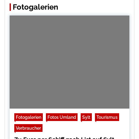
Fotogalerien
Fotogalerien
Fotos Umland
Sylt
Tourismus
Verbraucher