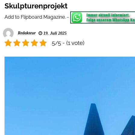
Skulpturenprojekt
Add to Flipboard Magazine.
-
Redakteur
19. Juli 2025
5/5 - (1 vote)