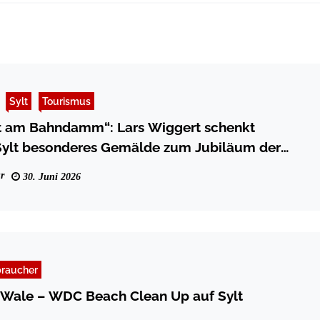
Sylt
Tourismus
t am Bahndamm“: Lars Wiggert schenkt
ylt besonderes Gemälde zum Jubiläum der
dung
r
30. Juni 2026
braucher
 Wale – WDC Beach Clean Up auf Sylt