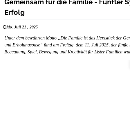
Gemeinsam für die Familie - Fünfter Sy
Erfolg
Mo. Juli 21 , 2025
Unter dem bewährten Motto „Die Familie ist das Herzstück der Gemei
und Erholungsoase“ fand am Freitag, dem 11. Juli 2025, der fünfte 
Begegnung, Spiel, Bewegung und Kreativität für Lister Familien w