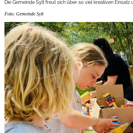
Die Gemeinde Sylt freut sich über so viel kreativen Einsat
Foto: Gemeinde Sylt