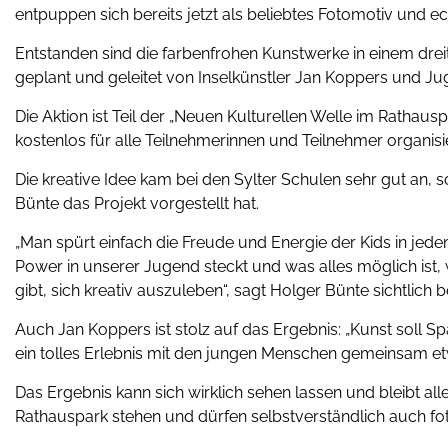
entpuppen sich bereits jetzt als beliebtes Fotomotiv und 
Entstanden sind die farbenfrohen Kunstwerke in einem dre
geplant und geleitet von Inselkünstler Jan Koppers und J
Die Aktion ist Teil der „Neuen Kulturellen Welle im Ratha
kostenlos für alle Teilnehmerinnen und Teilnehmer organisie
Die kreative Idee kam bei den Sylter Schulen sehr gut an, 
Bünte das Projekt vorgestellt hat.
„Man spürt einfach die Freude und Energie der Kids in jedem 
Power in unserer Jugend steckt und was alles möglich is
gibt, sich kreativ auszuleben“, sagt Holger Bünte sichtlich b
Auch Jan Koppers ist stolz auf das Ergebnis: „Kunst soll S
ein tolles Erlebnis mit den jungen Menschen gemeinsam etwa
Das Ergebnis kann sich wirklich sehen lassen und bleibt all
Rathauspark stehen und dürfen selbstverständlich auch fot