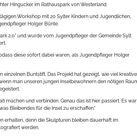
echter Hingucker im Rathauspark von Westerland.
itägigen Workshop mit 20 Sylter Kindern und Jugendlichen,
ugendpfleger Holger Bünte.
uspark 2.0“ und wurde vom Jugendpfleger der Gemeinde Sylt
rt.
sodass diese sofort dabei waren, als Jugendpfleger Holger
einzelnen Buntstift. Das Projekt hat gezeigt, wie viel kreative
t, wenn man unseren jungen Inselbewohnern den nötigen Rau
egeistert.
paß machen und verbinden. Genau das ist hier passiert. Es war
s Bleibendes für die Insel zu erschaffen.“
en erhalten, denn die Skulpturen bleiben dauerhaft im
ografiert werden.