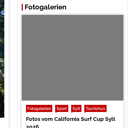
Fotogalerien
Fotogalerien
Sport
Sylt
Tourismus
Fotos vom California Surf Cup Sylt
2026