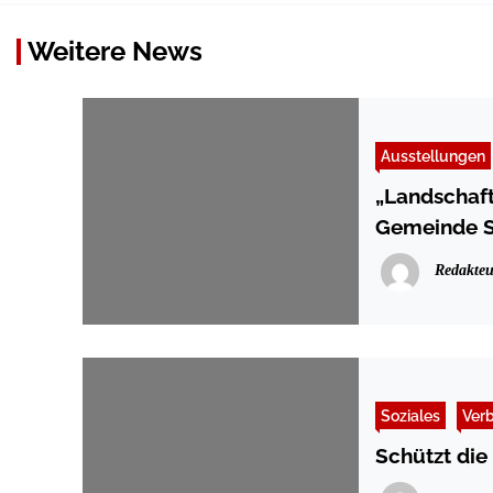
Weitere News
Ausstellungen
„Landschaf
Gemeinde S
Bahnverbin
Redakteu
Soziales
Ver
Schützt die