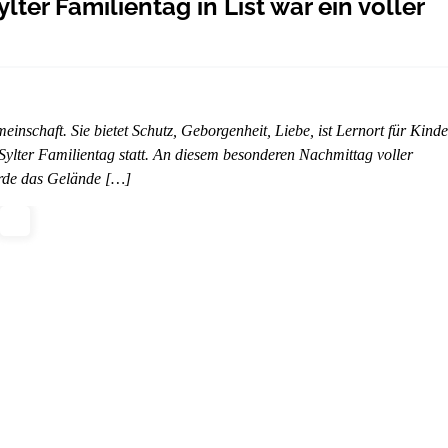
lter Familientag in List war ein voller
nschaft. Sie bietet Schutz, Geborgenheit, Liebe, ist Lernort für Kinde
Sylter Familientag statt. An diesem besonderen Nachmittag voller
urde das Gelände […]