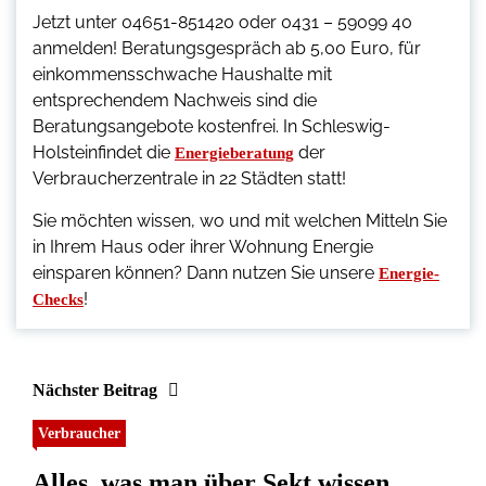
Jetzt unter 04651-851420 oder 0431 – 59099 40
anmelden! Beratungsgespräch ab 5,00 Euro, für
einkommensschwache Haushalte mit
entsprechendem Nachweis sind die
Beratungsangebote kostenfrei. In Schleswig-
Holsteinfindet die
der
Energieberatung
Verbraucherzentrale in 22 Städten statt!
Sie möchten wissen, wo und mit welchen Mitteln Sie
in Ihrem Haus oder ihrer Wohnung Energie
einsparen können? Dann nutzen Sie unsere
Energie-
!
Checks
Nächster Beitrag
Verbraucher
Alles, was man über Sekt wissen