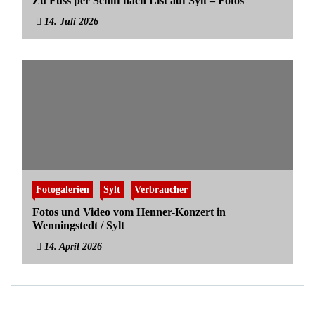
Zu Fuss per Schiff nach List auf Sylt – Fotos
14. Juli 2026
Fotogalerien
Sylt
Verbraucher
Fotos und Video vom Henner-Konzert in
Wenningstedt / Sylt
14. April 2026