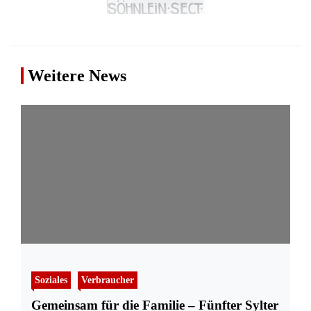
Weitere News
Soziales
Verbraucher
Gemeinsam für die Familie – Fünfter Sylter