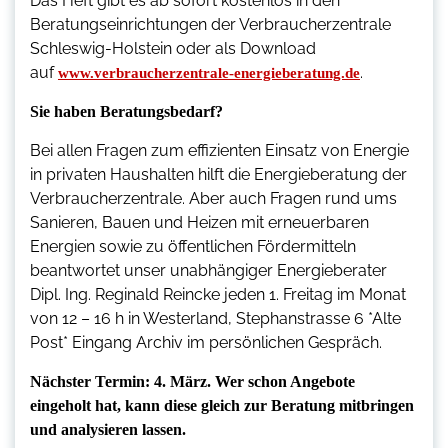
Das Heft gibt es ab sofort kostenlos in den
Beratungseinrichtungen der Verbraucherzentrale
Schleswig-Holstein oder als Download
auf
.
www.verbraucherzentrale-energieberatung.de
Sie haben Beratungsbedarf?
Bei allen Fragen zum effizienten Einsatz von Energie
in privaten Haushalten hilft die Energieberatung der
Verbraucherzentrale. Aber auch Fragen rund ums
Sanieren, Bauen und Heizen mit erneuerbaren
Energien sowie zu öffentlichen Fördermitteln
beantwortet unser unabhängiger Energieberater
Dipl. Ing. Reginald Reincke jeden 1. Freitag im Monat
von 12 – 16 h in Westerland, Stephanstrasse 6 *Alte
Post* Eingang Archiv im persönlichen Gespräch.
Nächster Termin: 4. März. Wer schon Angebote
eingeholt hat, kann diese gleich zur Beratung mitbringen
und analysieren lassen.