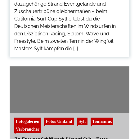
dazugehörige Strand Eventgelände und
Zuschauertribüne gleichermaßen – beim
California Surf Cup Sylt erlebst du die
Deutschen Meisterschaften im Windsurfen in
den Disziplinen Racing, Slalom, Wave und
Freestyle. Beim zweiten Termin der Wingfoil
Masters Sylt kämpfen die […]
Fotogalerien
Fotos Umland
Sylt
Tourismus
Verbraucher