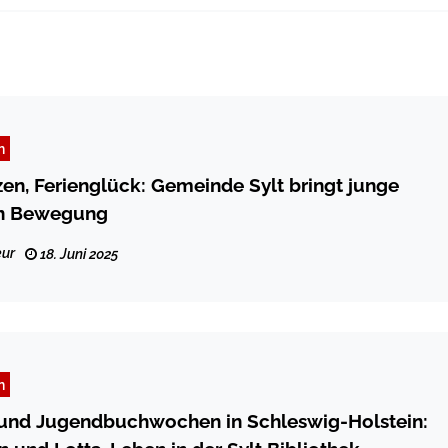
n
zen, Ferienglück: Gemeinde Sylt bringt junge
in Bewegung
ur
18. Juni 2025
n
 und Jugendbuchwochen in Schleswig-Holstein: