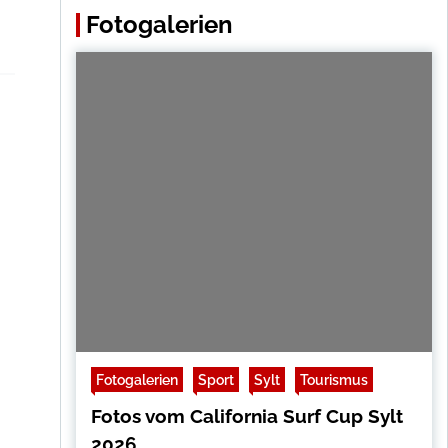
Fotogalerien
Fotogalerien
Sport
Sylt
Tourismus
Fotos vom California Surf Cup Sylt
2026