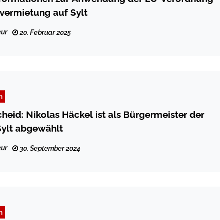
tvermietung auf Sylt
ur
20. Februar 2025
n
heid: Nikolas Häckel ist als Bürgermeister der
ylt abgewählt
ur
30. September 2024
n