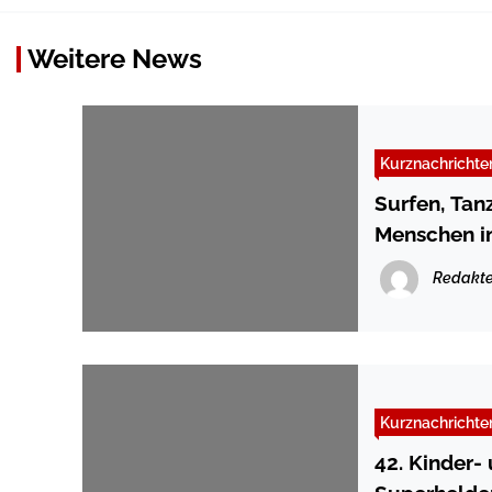
Weitere News
Kurznachrichte
Surfen, Tan
Menschen 
Redakte
Kurznachrichte
42. Kinder-