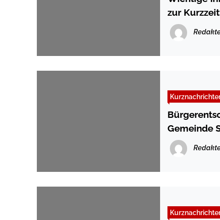
zur Kurzzei
Redakte
Kurznachrichte
Bürgerentsc
Gemeinde S
Redakte
Kurznachrichte