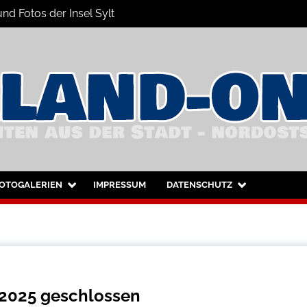
nd Fotos der Insel Sylt
nsel Sylt und Westerland
OTOGALERIEN
IMPRESSUM
DATENSCHUTZ
r 2025 geschlossen