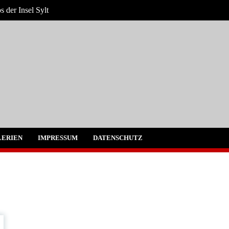
 der Insel Sylt
Sylt und Westerland
ERIEN
IMPRESSUM
DATENSCHUTZ