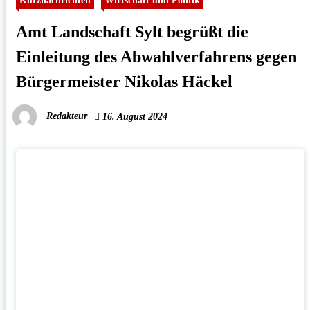
Kurznachrichten
Wirtschaft und Politik
Amt Landschaft Sylt begrüßt die
Einleitung des Abwahlverfahrens gegen
Bürgermeister Nikolas Häckel
Redakteur
16. August 2024