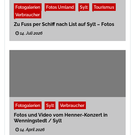
Fotogalerien
Fotos Umland
Sylt
Tourismus
Verbraucher
Zu Fuss per Schiff nach List auf Sylt – Fotos
14. Juli 2026
Fotogalerien
Sylt
Verbraucher
Fotos und Video vom Henner-Konzert in
Wenningstedt / Sylt
14. April 2026