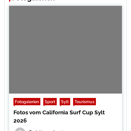
Fotogalerien
Sport
Sylt
Tourismus
Fotos vom California Surf Cup Sylt
2026