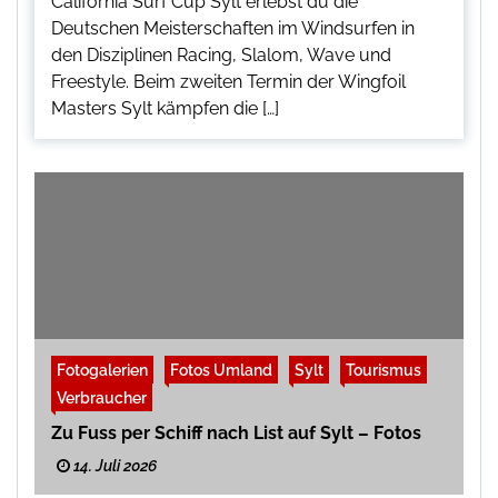
California Surf Cup Sylt erlebst du die
Deutschen Meisterschaften im Windsurfen in
den Disziplinen Racing, Slalom, Wave und
Freestyle. Beim zweiten Termin der Wingfoil
Masters Sylt kämpfen die […]
Fotogalerien
Fotos Umland
Sylt
Tourismus
Verbraucher
Zu Fuss per Schiff nach List auf Sylt – Fotos
14. Juli 2026