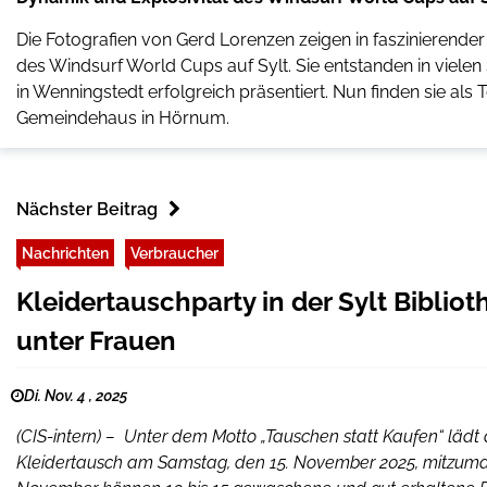
Die Fotografien von Gerd Lorenzen zeigen in faszinierend
des Windsurf World Cups auf Sylt. Sie entstanden in viele
in Wenningstedt erfolgreich präsentiert. Nun finden sie als
Gemeindehaus in Hörnum.
Nächster Beitrag
Nachrichten
Verbraucher
Kleidertauschparty in der Sylt Bibliot
unter Frauen
Di. Nov. 4 , 2025
(CIS-intern) – Unter dem Motto „Tauschen statt Kaufen“ lädt d
Kleidertausch am Samstag, den 15. November 2025, mitzumac