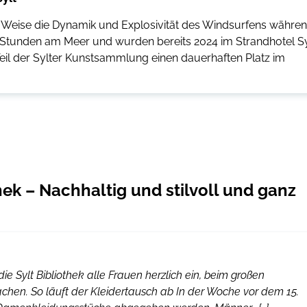
er Weise die Dynamik und Explosivität des Windsurfens währe
n Stunden am Meer und wurden bereits 2024 im Strandhotel Sy
 Teil der Sylter Kunstsammlung einen dauerhaften Platz im
hek – Nachhaltig und stilvoll und ganz
ie Sylt Bibliothek alle Frauen herzlich ein, beim großen
hen. So läuft der Kleidertausch ab In der Woche vor dem 15.