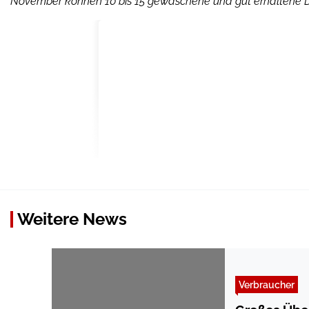
November können 10 bis 15 gewaschene und gut erhaltene 
Weitere News
Verbraucher