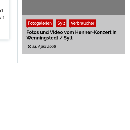
nd
lt
Fotogalerien
Sylt
Verbraucher
Fotos und Video vom Henner-Konzert in
Wenningstedt / Sylt
14. April 2026