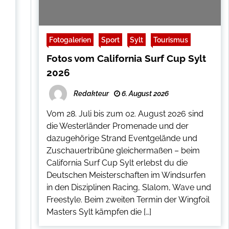
Fotogalerien
Sport
Sylt
Tourismus
Fotos vom California Surf Cup Sylt
2026
Redakteur
6. August 2026
Vom 28. Juli bis zum 02. August 2026 sind
die Westerländer Promenade und der
dazugehörige Strand Eventgelände und
Zuschauertribüne gleichermaßen – beim
California Surf Cup Sylt erlebst du die
Deutschen Meisterschaften im Windsurfen
in den Disziplinen Racing, Slalom, Wave und
Freestyle. Beim zweiten Termin der Wingfoil
Masters Sylt kämpfen die […]