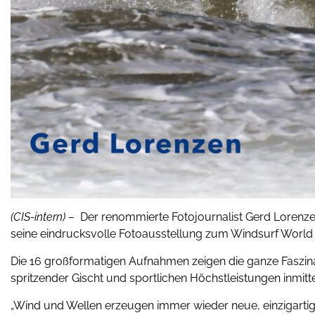
(CIS-intern) –
Der renommierte Fotojournalist Gerd Lorenz
seine eindrucksvolle Fotoausstellung zum Windsurf World
Die 16 großformatigen Aufnahmen zeigen die ganze Faszinat
spritzender Gischt und sportlichen Höchstleistungen inmit
„Wind und Wellen erzeugen immer wieder neue, einzigartige 