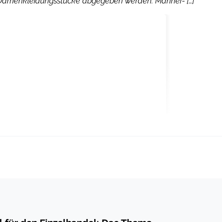
Damenkleidungsstücke abgegeben werden. Männer- […]