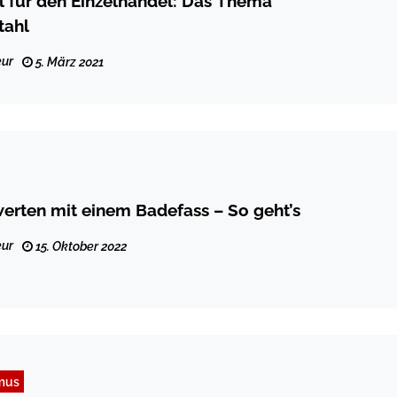
 für den Einzelhandel: Das Thema
tahl
ur
5. März 2021
erten mit einem Badefass – So geht’s
ur
15. Oktober 2022
mus