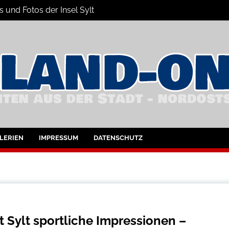
 und Fotos der Insel Sylt
nsel Sylt und Westerland
LERIEN
IMPRESSUM
DATENSCHUTZ
 Sylt sportliche Impressionen –