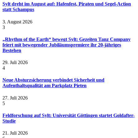
Sylt dreht im August auf: Hafenfest, Piraten und Segel-Action
statt Schampus
3. August 2026
3
„Rhythm of the Earth“ bewegt Sylt: Gezeiten Tanz Company
feiert mit bewegender Jubiläumspremiere ihr 20-jähriges
Bestehen
29. Juli 2026
4
Neue Absturzsicherung verbindet Sicherheit und
Aufenthaltsqualität am Parkplatz Pieten
27. Juli 2026
5
Feldforschung auf Sylt: Universität Göttingen startet Goldafter-
Studie
21. Juli 2026