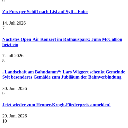
6
Zu Fuss per Schiff nach List auf Sylt – Fotos
14. Juli 2026
7
Nächstes Open-Air-Konzert im Rathauspark: Julia McCallion
heizt ein
7. Juli 2026
8
„Landschaft am Bahndamm“: Lars Wiggert schenkt Gemeinde
Sylt besonderes Gemälde zum Jubiläum der Bahnverbindung
30. Juni 2026
9
Jetzt wieder zum Henner-Krogh-Förderpreis anmelden!
29. Juni 2026
10