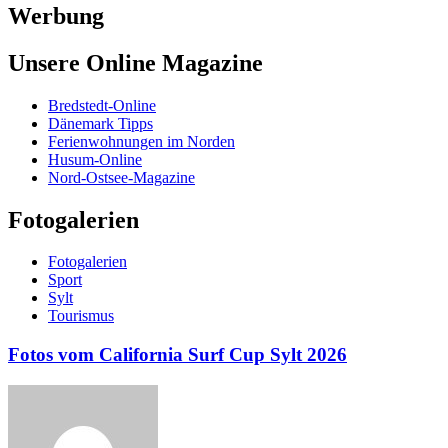
Werbung
Unsere Online Magazine
Bredstedt-Online
Dänemark Tipps
Ferienwohnungen im Norden
Husum-Online
Nord-Ostsee-Magazine
Fotogalerien
Fotogalerien
Sport
Sylt
Tourismus
Fotos vom California Surf Cup Sylt 2026