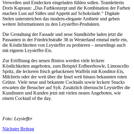
Verweilen und Entdecken eingeladen fühlen sollen. Teamleiterin
Doris Kapraun: „Das Farbkonzept und die Kombination der Farben
machen Lust auf Süßes und Appetit auf Schokolade.“ Digitale
Stelen unterstreichen das modern-elegante Ambiete und geben
weitere Informationen zu den Leysieffer-Produkten.
Die Gestaltung der Fassade und neue Standkörbe laden jetzt die
Passanten in der Friedrichstraße 38 in Westerland einmal mehr ein,
die Köstlichkeiten von Leysieffer zu probieren – neuerdings auch
mit eignem Leysieffer-Eis.
Zur Eröffnung des neuen Bistros werden viele leckere
Köstlichkeiten angeboten, zum Beispiel Erdbeerbowle, Limoncello
Spritz, die leckeren frisch gebackenen Waffeln mit Konditor-Eis,
Milchreis oder der weit über die Insel weit hinaus bekannten roten
Grütze. Viele neue und bekannte Cocktails sowie leckere Snacks
erwarten die Besucher auf Sylt. Zusätzlich überrascht Leysieffer die
Kundinnen und Kunden jetzt mit vielen neuen Angeboten, wie
einem Cocktail of the day.
Foto: Leysieffer
Nächster Beitrag