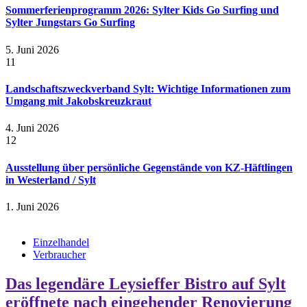
Sommerferienprogramm 2026: Sylter Kids Go Surfing und
Sylter Jungstars Go Surfing
5. Juni 2026
11
Landschaftszweckverband Sylt: Wichtige Informationen zum
Umgang mit Jakobskreuzkraut
4. Juni 2026
12
Ausstellung über persönliche Gegenstände von KZ-Häftlingen
in Westerland / Sylt
1. Juni 2026
Einzelhandel
Verbraucher
Das legendäre Leysieffer Bistro auf Sylt
eröffnete nach eingehender Renovierung