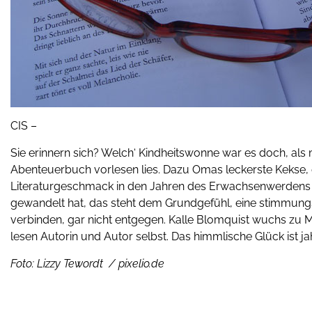
CIS –
Sie erinnern sich? Welch‘ Kindheitswonne war es doch, als
Abenteuerbuch vorlesen lies. Dazu Omas leckerste Kekse, e
Literaturgeschmack in den Jahren des Erwachsenwerdens si
gewandelt hat, das steht dem Grundgefühl, eine stimmun
verbinden, gar nicht entgegen. Kalle Blomquist wuchs zu Mi
lesen Autorin und Autor selbst. Das himmlische Glück ist 
Foto: Lizzy Tewordt / pixelio.de