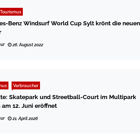
Tourismus
s-Benz Windsurf World Cup Sylt krönt die neuen
r
ur
26. August 2022
mus
Verbraucher
te: Skatepark und Streetball-Court im Multipark
 am 12. Juni eröffnet
ur
21. April 2026