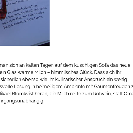
 man sich an kalten Tagen auf dem kuschligen Sofa das neue
in Glas warme Milch – himmlisches Glück. Dass sich Ihr
cherlich ebenso wie Ihr kulinarischer Anspruch ein wenig
gsvolle Lesung in heimeiligem Ambiente mit Gaumenfreuden 
kael Blomkvist heran, die Milch reifte zum Rotwein, statt Om
jahrgangsunabhängig.