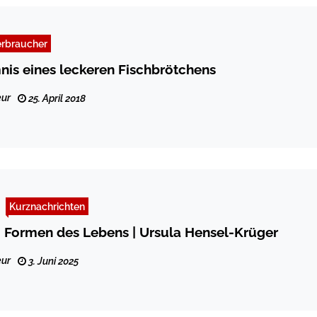
erbraucher
is eines leckeren Fischbrötchens
ur
25. April 2018
Kurznachrichten
 Formen des Lebens | Ursula Hensel-Krüger
ur
3. Juni 2025