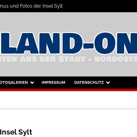
mus und Fotos der Insel Sylt
nsel Sylt und Westerland
OTOGALERIEN
IMPRESSUM
DATENSCHUTZ
nsel Sylt