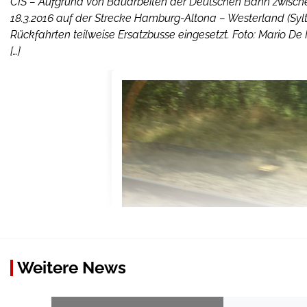
CIS – Aufgrund von Bauarbeiten der Deutschen Bahn zwischen
18.3.2016 auf der Strecke Hamburg-Altona – Westerland (Syl
Rückfahrten teilweise Ersatzbusse eingesetzt. Foto: Mario D
[…]
Weitere News