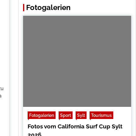
Fotogalerien
zu
a
Fotogalerien
Sport
Sylt
Tourismus
Fotos vom California Surf Cup Sylt
2026