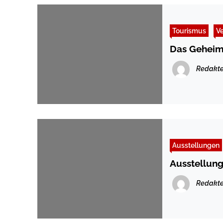
Tourismus
V
Das Geheimn
Redakte
Ausstellungen
Ausstellung
Redakte