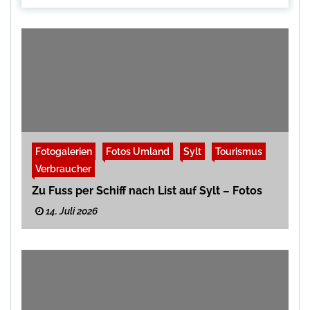
Fotogalerien
Fotos Umland
Sylt
Tourismus
Verbraucher
Zu Fuss per Schiff nach List auf Sylt – Fotos
14. Juli 2026