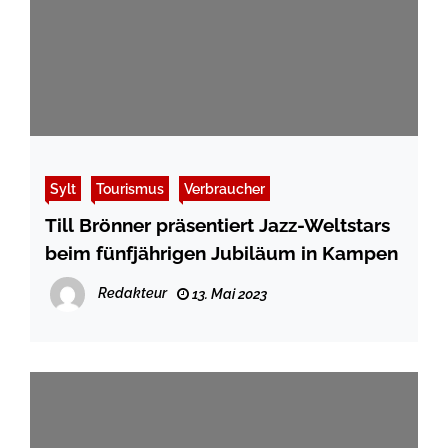
Sylt
Tourismus
Verbraucher
Till Brönner präsentiert Jazz-Weltstars
beim fünfjährigen Jubiläum in Kampen
Redakteur
13. Mai 2023