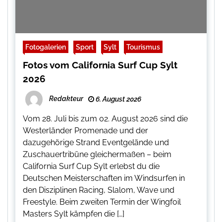
Fotogalerien
Sport
Sylt
Tourismus
Fotos vom California Surf Cup Sylt
2026
Redakteur
6. August 2026
Vom 28. Juli bis zum 02. August 2026 sind die
Westerländer Promenade und der
dazugehörige Strand Eventgelände und
Zuschauertribüne gleichermaßen – beim
California Surf Cup Sylt erlebst du die
Deutschen Meisterschaften im Windsurfen in
den Disziplinen Racing, Slalom, Wave und
Freestyle. Beim zweiten Termin der Wingfoil
Masters Sylt kämpfen die […]