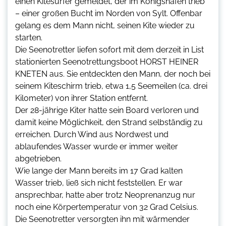
einen Kitesurfer gemeldet, der im Königshafen trieb
– einer großen Bucht im Norden von Sylt. Offenbar
gelang es dem Mann nicht, seinen Kite wieder zu
starten.
Die Seenotretter liefen sofort mit dem derzeit in List
stationierten Seenotrettungsboot HORST HEINER
KNETEN aus. Sie entdeckten den Mann, der noch bei
seinem Kiteschirm trieb, etwa 1,5 Seemeilen (ca. drei
Kilometer) von ihrer Station entfernt.
Der 28-jährige Kiter hatte sein Board verloren und
damit keine Möglichkeit, den Strand selbständig zu
erreichen. Durch Wind aus Nordwest und
ablaufendes Wasser wurde er immer weiter
abgetrieben.
Wie lange der Mann bereits im 17 Grad kalten
Wasser trieb, ließ sich nicht feststellen. Er war
ansprechbar, hatte aber trotz Neoprenanzug nur
noch eine Körpertemperatur von 32 Grad Celsius.
Die Seenotretter versorgten ihn mit wärmender