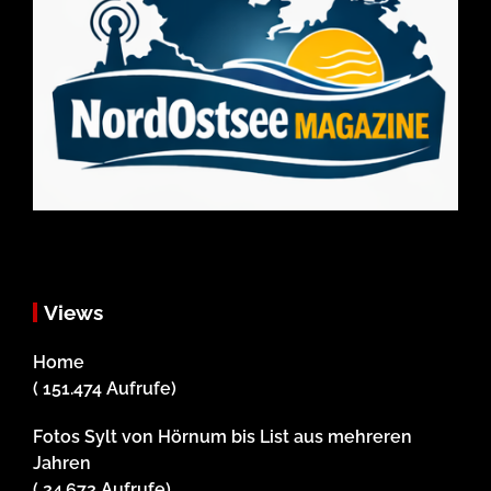
Views
Home
( 151.474 Aufrufe)
Fotos Sylt von Hörnum bis List aus mehreren
Jahren
( 24.672 Aufrufe)