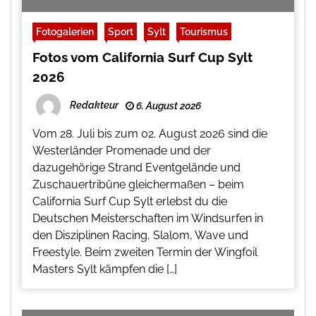
Fotogalerien
Sport
Sylt
Tourismus
Fotos vom California Surf Cup Sylt
2026
Redakteur
6. August 2026
Vom 28. Juli bis zum 02. August 2026 sind die
Westerländer Promenade und der
dazugehörige Strand Eventgelände und
Zuschauertribüne gleichermaßen – beim
California Surf Cup Sylt erlebst du die
Deutschen Meisterschaften im Windsurfen in
den Disziplinen Racing, Slalom, Wave und
Freestyle. Beim zweiten Termin der Wingfoil
Masters Sylt kämpfen die […]