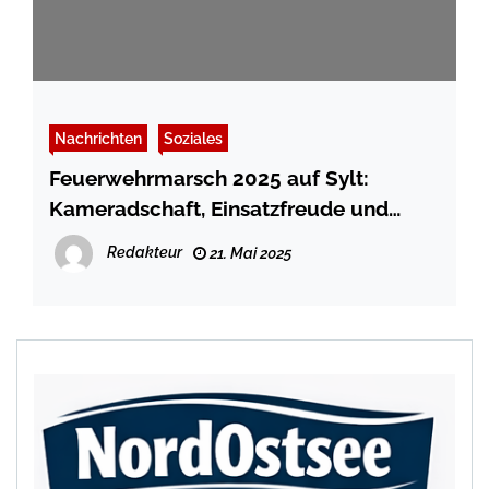
Nachrichten
Soziales
Feuerwehrmarsch 2025 auf Sylt:
Kameradschaft, Einsatzfreude und
Teamgeist im Fokus
Redakteur
21. Mai 2025