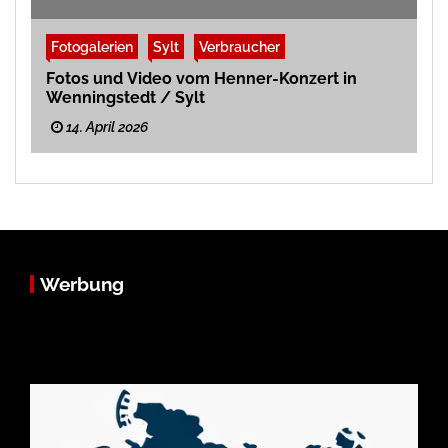
Fotogalerien
Sylt
Verbraucher
Fotos und Video vom Henner-Konzert in
Wenningstedt / Sylt
14. April 2026
Werbung