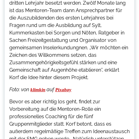
dritten Lehrjahr besetzt werden. Zwölf Monate lang
ist das Mentoren-Team dann Ansprechpartner für
die Auszubildenden des ersten Lehrjahres bei
Fragen rund um die Ausbildung auf Sylt,
Kummerkasten bei Sorgen und Nöten, Ratgeber in
Sachen Freizeitgestaltung und Organisator von
gemeinsamen Inselerkundungnen. „Wir möchten ein
Zeichen des Willkommens setzen, das
Zusammengehörigkeitsgefühl stärken und eine
Gemeinschaft auf Augenhöhe etablieren”, erklärt
Korf die Idee hinter diesem Projekt.
Foto:
von
auf
klimkin
Pixabay
Bevor es aber richtig los geht, findet zur
Vorbereitung auf die Mentoren-Rolle ein
professionelles Coaching für die fünf
Gruppenmitglieder statt. Korf betont, dass es
außerdem regelmäßige Treffen zum Ideenaustausch
mit der SMG geben werde. „Natürlich unterstützen