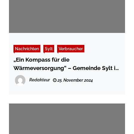
Nachrichten
Sylt
Verbraucher
„Ein Kompass für die
Wärmeversorgung“ – Gemeinde Sylt ist
Vorreiter in Sachen Wärmeplanung
Redakteur
25. November 2024