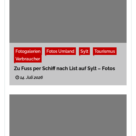
Fotogalerien
Fotos Umland
Sylt
Tourismus
Verbraucher
Zu Fuss per Schiff nach List auf Sylt – Fotos
14. Juli 2026