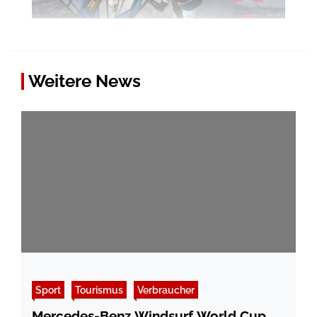
Weitere News
Sport
Tourismus
Verbraucher
Mercedes-Benz Windsurf World Cup