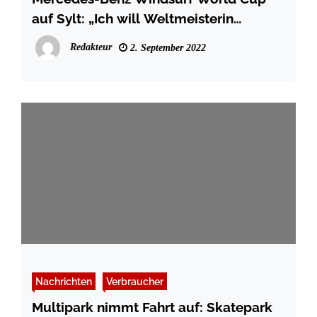
auf Sylt: „Ich will Weltmeisterin
werden! Wenn nicht jetzt, wann dann?“
Redakteur
2. September 2022
Nachrichten
Verbraucher
Multipark nimmt Fahrt auf: Skatepark