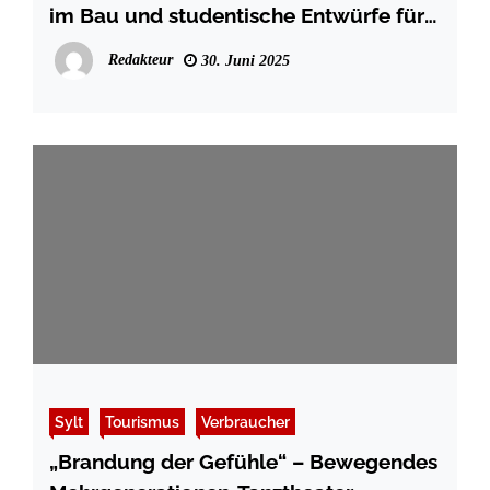
im Bau und studentische Entwürfe für
das Multifunktionsgebäude
Redakteur
30. Juni 2025
Sylt
Tourismus
Verbraucher
„Brandung der Gefühle“ – Bewegendes