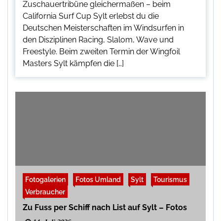
Zuschauertribüne gleichermaßen – beim
California Surf Cup Sylt erlebst du die
Deutschen Meisterschaften im Windsurfen in
den Disziplinen Racing, Slalom, Wave und
Freestyle. Beim zweiten Termin der Wingfoil
Masters Sylt kämpfen die […]
Fotogalerien
Fotos Umland
Sylt
Tourismus
Verbraucher
Zu Fuss per Schiff nach List auf Sylt – Fotos