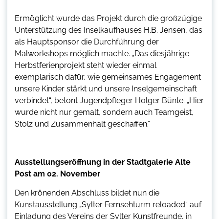
Ermöglicht wurde das Projekt durch die großzügige
Unterstützung des Inselkaufhauses H.B. Jensen, das
als Hauptsponsor die Durchführung der
Malworkshops möglich machte. „Das diesjährige
Herbstferienprojekt steht wieder einmal
exemplarisch dafür, wie gemeinsames Engagement
unsere Kinder stärkt und unsere Inselgemeinschaft
verbindet“, betont Jugendpfleger Holger Bünte. „Hier
wurde nicht nur gemalt, sondern auch Teamgeist,
Stolz und Zusammenhalt geschaffen.“
Ausstellungseröffnung in der Stadtgalerie Alte
Post am 02. November
Den krönenden Abschluss bildet nun die
Kunstausstellung „Sylter Fernsehturm reloaded“ auf
Einladung des Vereins der Sylter Kunstfreunde, in