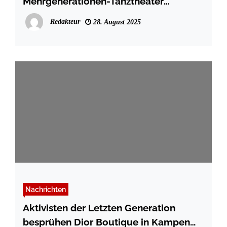
Mehrgenerationen-Tanztheater
begeistert Publikum im Alten Kursaal
Redakteur
28. August 2025
auf Sylt
Nachrichten
Aktivisten der Letzten Generation
besprühen Dior Boutique in Kampen