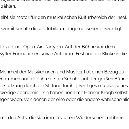
 zählen.
bleibt sie Motor für den musikalischen Kulturbereich der Insel.
womit könnte dieses Jubiläum angemessener gewürdigt
lb zu einer Open-Air-Party ein. Auf der Bühne vor dem
lter Formationen sowie Acts vom Festland die Klinke in die
e Mehrheit der Musikerinnen und Musiker hat einen Bezug zur
genommen und dort ihre ersten Schritte auf der großen Bühne
rstützung durch die Stiftung für ihr jeweiliges musikalisches
e wenige obendrein – sie haben noch mit Henner Krogh selbst
en wach, von denen der eine oder die andere wahrscheinli
t drei Acts, die sich immer auf ein Wiedersehen mit ihren