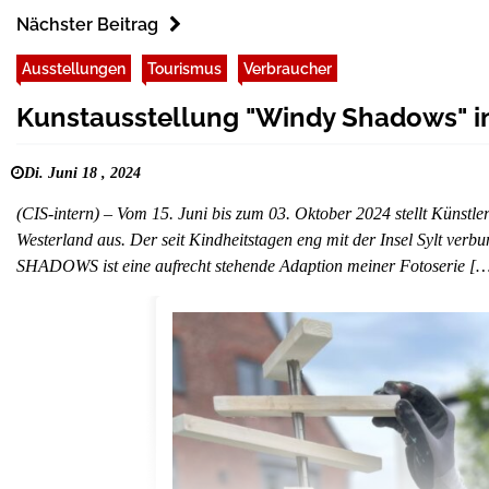
Nächster Beitrag
Ausstellungen
Tourismus
Verbraucher
Kunstausstellung "Windy Shadows" in
Di. Juni 18 , 2024
(CIS-intern) – Vom 15. Juni bis zum 03. Oktober 2024 stellt Künstle
Westerland aus. Der seit Kindheitstagen eng mit der Insel Sylt verb
SHADOWS ist eine aufrecht stehende Adaption meiner Fotoserie [