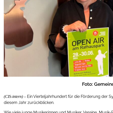
Foto: Gemein
Ein Vierteljahrhundert für die Förderung der S
(CIS-intern) –
diesem Jahr zurückblicken.
Wie viele junge Musikerinnen und Musiker, Vereine, Musik