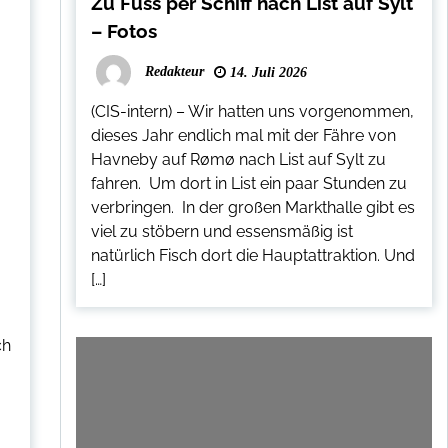
Zu Fuss per Schiff nach List auf Sylt
– Fotos
Redakteur
14. Juli 2026
(CIS-intern) – Wir hatten uns vorgenommen,
dieses Jahr endlich mal mit der Fähre von
Havneby auf Rømø nach List auf Sylt zu
fahren. Um dort in List ein paar Stunden zu
verbringen. In der großen Markthalle gibt es
viel zu stöbern und essensmäßig ist
natürlich Fisch dort die Hauptattraktion. Und
[…]
ch