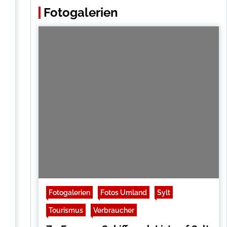
Fotogalerien
Fotogalerien
Fotos Umland
Sylt
Tourismus
Verbraucher