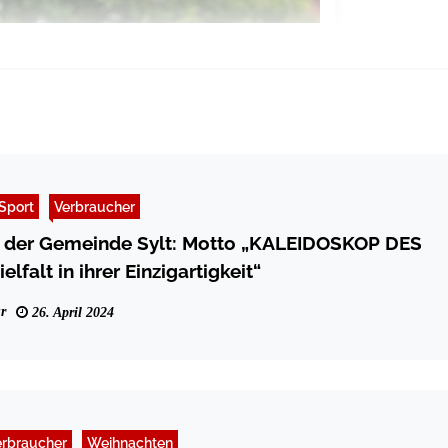
Sport
Verbraucher
t der Gemeinde Sylt: Motto „KALEIDOSKOP DES
lfalt in ihrer Einzigartigkeit“
r
26. April 2024
erbraucher
Weihnachten