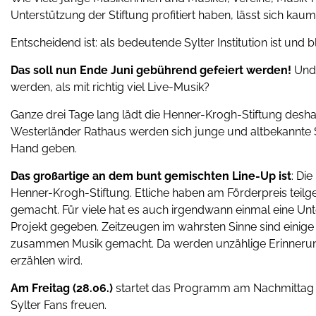
Unterstützung der Stiftung profitiert haben, lässt sich kaum
Entscheidend ist: als bedeutende Sylter Institution ist und 
Das soll nun Ende Juni gebührend gefeiert werden!
Und 
werden, als mit richtig viel Live-Musik?
Ganze drei Tage lang lädt die Henner-Krogh-Stiftung desha
Westerländer Rathaus werden sich junge und altbekannte Sy
Hand geben.
Das großartige an dem bunt gemischten Line-Up ist
: Di
Henner-Krogh-Stiftung. Etliche haben am Förderpreis teil
gemacht. Für viele hat es auch irgendwann einmal eine Unte
Projekt gegeben. Zeitzeugen im wahrsten Sinne sind einig
zusammen Musik gemacht. Da werden unzählige Erinnerung
erzählen wird.
Am Freitag (28.06.)
startet das Programm am Nachmittag mi
Sylter Fans freuen.