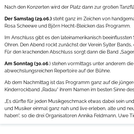
Nach den Konzerten wird der Platz dann zur großen Tanzfl
Der Samstag
(29.06.)
steht ganz im Zeichen von handgemac
Rosa Scheewe und Björn Hecht-Bleicken das Programm.
Im Anschluss gibt es den lateinamerikanisch beeinflusste
Ohren. Den Abend rockt zunächst der Verein Sylter Bands, 
Für den krachenden Abschluss sorgt dann die Band „Sagen
Am Sonntag (30.06
.) stehen vormittags unter anderem di
abwechslungsreichen Repertoire auf der Bühne.
Ab dem Nachmittag ist das Programm ganz auf die jünger
Kinderrockband „Radau“ ihrem Namen im besten Sinne des
„Es dürfte für jeden Musikgeschmack etwas dabei sein und an
und Musiker einmal ganz nah und live erleben, alte und neu
haben“, so die drei Organisatoren Annika Feldmann, Uwe 