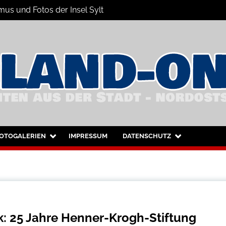
mus und Fotos der Insel Sylt
nsel Sylt und Westerland
OTOGALERIEN
IMPRESSUM
DATENSCHUTZ
: 25 Jahre Henner-Krogh-Stiftung