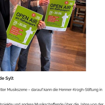
de Sylt
ylter Musikszene – darauf kann die Henner-Krogh-Stiftung in
-Projekte und andere Musikschaffende über die Jahre von der