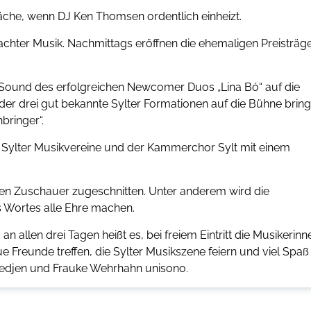
äche, wenn DJ Ken Thomsen ordentlich einheizt.
hter Musik. Nachmittags eröffnen die ehemaligen Preisträg
n Sound des erfolgreichen Newcomer Duos „Lina Bó“ auf die
der drei gut bekannte Sylter Formationen auf die Bühne bring
bringer“.
e Sylter Musikvereine und der Kammerchor Sylt mit einem
en Zuschauer zugeschnitten. Unter anderem wird die
 Wortes alle Ehre machen.
 allen drei Tagen heißt es, bei freiem Eintritt die Musikerinn
e Freunde treffen, die Sylter Musikszene feiern und viel Spaß
Tiedjen und Frauke Wehrhahn unisono.