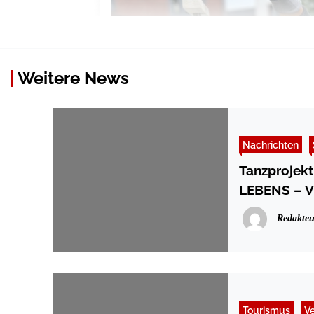
Weitere News
Nachrichten
Tanzprojek
LEBENS – Vie
Redakteu
Tourismus
V