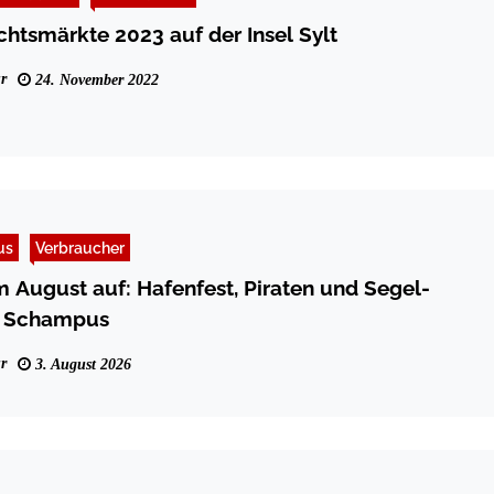
htsmärkte 2023 auf der Insel Sylt
r
24. November 2022
us
Verbraucher
im August auf: Hafenfest, Piraten und Segel-
tt Schampus
r
3. August 2026