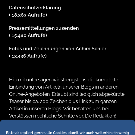
Datenschutzerklärung
( 18.363 Aufrufe)
Pressemitteilungen zusenden
( 15.480 Aufrufe)
Fotos und Zeichnungen von Achim Schier
( 13.436 Aufrufe)
Hiermit untersagen wir strengstens die komplette
Einbindung von Artikeln unserer Blogs in anderen
Online-Angeboten. Erlaubt sind lediglich abgekürzte
Teaser bis ca. 200 Zeichen plus Link zum ganzen
Artikel in unseren Blogs. Wir behalten uns bei
Verstössen rechtliche Schritte vor. Die Redaktion!
Bitte akzeptiert gerne alle Cookies, damit wir auch weiterhin ein wenig