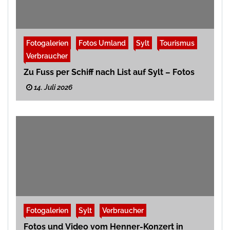
Fotogalerien
Fotos Umland
Sylt
Tourismus
Verbraucher
Zu Fuss per Schiff nach List auf Sylt – Fotos
14. Juli 2026
Fotogalerien
Sylt
Verbraucher
Fotos und Video vom Henner-Konzert in