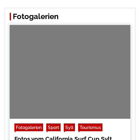
Fotogalerien
Fotogalerien
Sport
Sylt
Tourismus
Fotos vom California Surf Cup Sylt