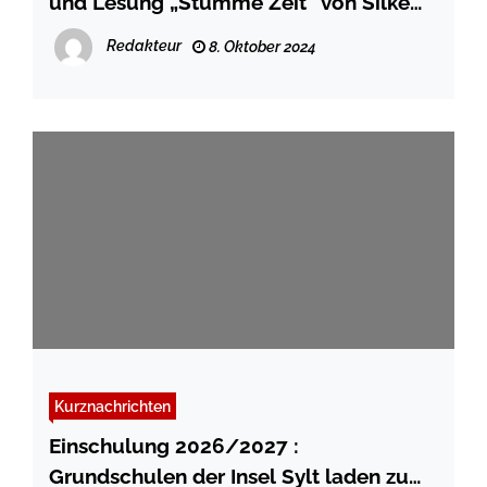
und Lesung „Stumme Zeit“ von Silke
von Bremen
Redakteur
8. Oktober 2024
Kurznachrichten
Einschulung 2026/2027 :
Grundschulen der Insel Sylt laden zum