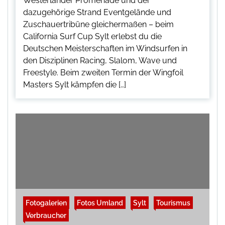
Westerländer Promenade und der
dazugehörige Strand Eventgelände und
Zuschauertribüne gleichermaßen – beim
California Surf Cup Sylt erlebst du die
Deutschen Meisterschaften im Windsurfen in
den Disziplinen Racing, Slalom, Wave und
Freestyle. Beim zweiten Termin der Wingfoil
Masters Sylt kämpfen die […]
Fotogalerien
Fotos Umland
Sylt
Tourismus
Verbraucher