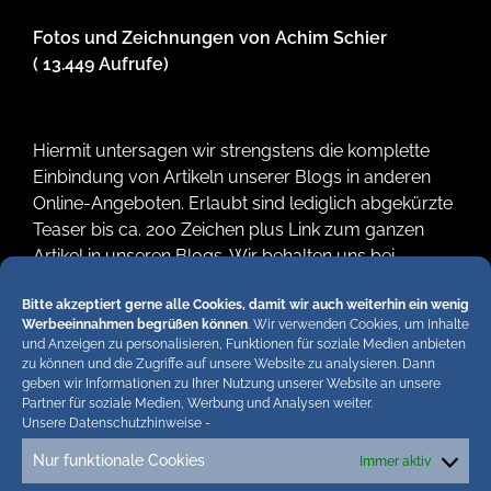
Fotos und Zeichnungen von Achim Schier
( 13.449 Aufrufe)
Hiermit untersagen wir strengstens die komplette
Einbindung von Artikeln unserer Blogs in anderen
Online-Angeboten. Erlaubt sind lediglich abgekürzte
Teaser bis ca. 200 Zeichen plus Link zum ganzen
Artikel in unseren Blogs. Wir behalten uns bei
Verstössen rechtliche Schritte vor. Die Redaktion!
Bitte akzeptiert gerne alle Cookies, damit wir auch weiterhin ein wenig
Werbeeinnahmen begrüßen können
. Wir verwenden Cookies, um Inhalte
und Anzeigen zu personalisieren, Funktionen für soziale Medien anbieten
zu können und die Zugriffe auf unsere Website zu analysieren. Dann
geben wir Informationen zu Ihrer Nutzung unserer Website an unsere
Partner für soziale Medien, Werbung und Analysen weiter.
Unsere Datenschutzhinweise
-
Nur funktionale Cookies
Immer aktiv