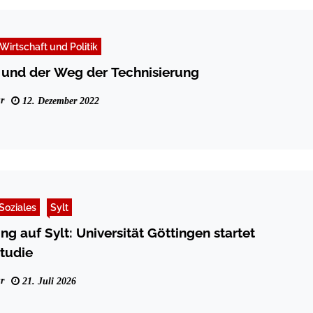
Wirtschaft und Politik
 und der Weg der Technisierung
r
12. Dezember 2022
Soziales
Sylt
g auf Sylt: Universität Göttingen startet
tudie
r
21. Juli 2026