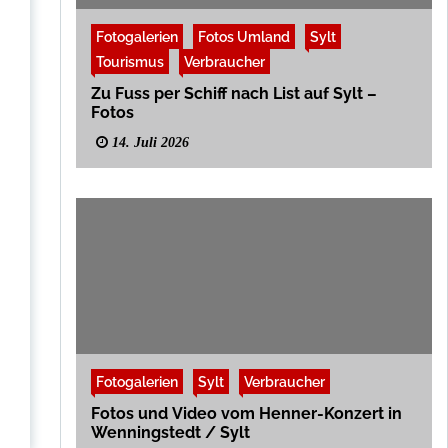
Fotogalerien
Fotos Umland
Sylt
Tourismus
Verbraucher
Zu Fuss per Schiff nach List auf Sylt –
Fotos
14. Juli 2026
Fotogalerien
Sylt
Verbraucher
Fotos und Video vom Henner-Konzert in
Wenningstedt / Sylt