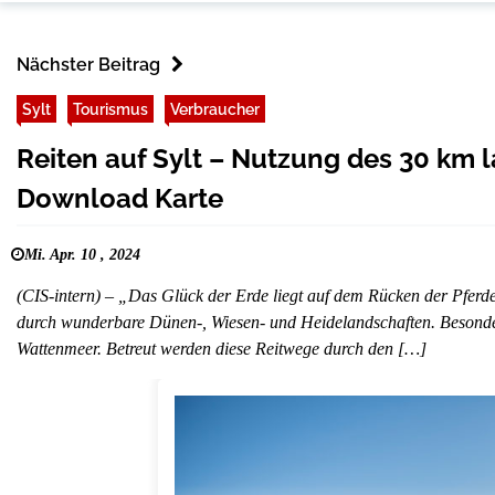
Nächster Beitrag
Sylt
Tourismus
Verbraucher
Reiten auf Sylt – Nutzung des 30 km 
Download Karte
Mi. Apr. 10 , 2024
(CIS-intern) – „Das Glück der Erde liegt auf dem Rücken der Pferde
durch wunderbare Dünen-, Wiesen- und Heidelandschaften. Besonde
Wattenmeer. Betreut werden diese Reitwege durch den […]