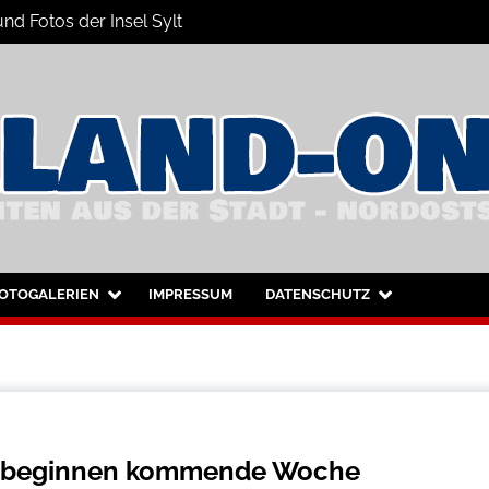
nd Fotos der Insel Sylt
nsel Sylt und Westerland
OTOGALERIEN
IMPRESSUM
DATENSCHUTZ
en beginnen kommende Woche