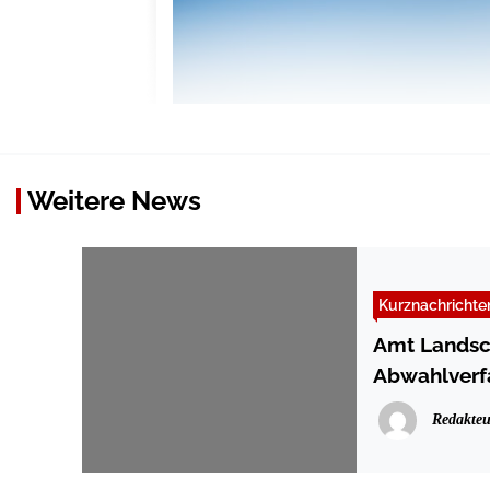
Weitere News
Kurznachrichte
Amt Landsch
Abwahlverf
Redakteu