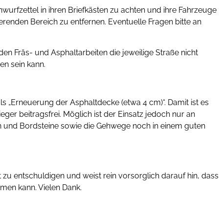
urfzettel in ihren Briefkästen zu achten und ihre Fahrzeuge
enden Bereich zu entfernen. Eventuelle Fragen bitte an
den Fräs- und Asphaltarbeiten die jeweilige Straße nicht
en sein kann.
als „Erneuerung der Asphaltdecke (etwa 4 cm)“. Damit ist es
ger beitragsfrei. Möglich ist der Einsatz jedoch nur an
en und Bordsteine sowie die Gehwege noch in einem guten
zu entschuldigen und weist rein vorsorglich darauf hin, dass
men kann. Vielen Dank.