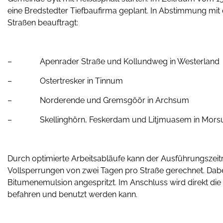
eine Bredstedter Tiefbaufirma geplant. In Abstimmung mit 
Straßen beauftragt:
– Apenrader Straße und Kollundweg in Westerland
– Ostertresker in Tinnum
– Norderende und Gremsgöör in Archsum
– Skellinghörn, Feskerdam und Litjmuasem in Mor
Durch optimierte Arbeitsabläufe kann der Ausführungszeitr
Vollsperrungen von zwei Tagen pro Straße gerechnet. Dabe
Bitumenemulsion angespritzt. Im Anschluss wird direkt di
befahren und benutzt werden kann.