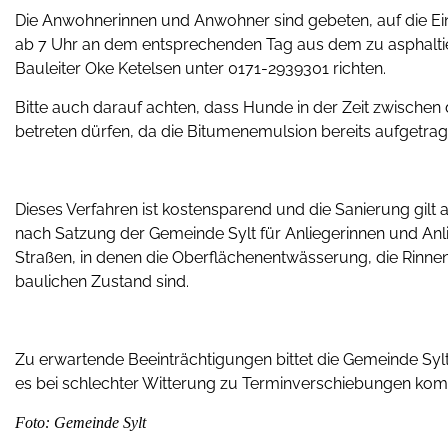
Die Anwohnerinnen und Anwohner sind gebeten, auf die Einw
ab 7 Uhr an dem entsprechenden Tag aus dem zu asphaltier
Bauleiter Oke Ketelsen unter 0171-2939301 richten.
Bitte auch darauf achten, dass Hunde in der Zeit zwischen 
betreten dürfen, da die Bitumenemulsion bereits aufgetrag
Dieses Verfahren ist kostensparend und die Sanierung gilt 
nach Satzung der Gemeinde Sylt für Anliegerinnen und Anlie
Straßen, in denen die Oberflächenentwässerung, die Rinn
baulichen Zustand sind.
Zu erwartende Beeinträchtigungen bittet die Gemeinde Sylt 
es bei schlechter Witterung zu Terminverschiebungen kom
Foto: Gemeinde Sylt