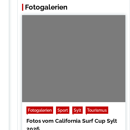
Fotogalerien
Fotogalerien
Sport
Sylt
Tourismus
Fotos vom California Surf Cup Sylt
2026