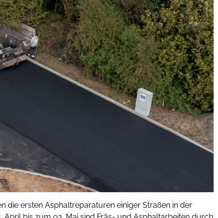
die ersten Asphaltreparaturen einiger Straßen in der
 April bis zum 03. Mai sind Fräs- und Asphaltarbeiten durch