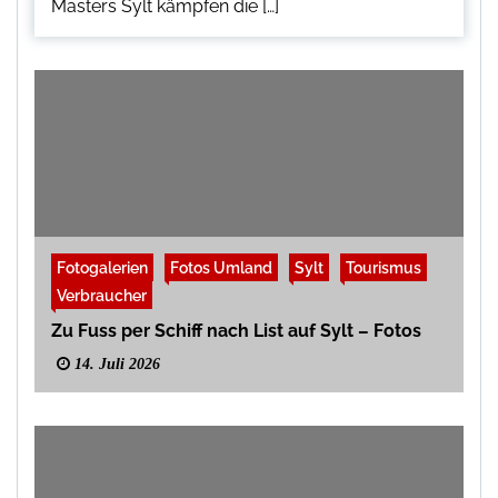
Masters Sylt kämpfen die […]
Fotogalerien
Fotos Umland
Sylt
Tourismus
Verbraucher
Zu Fuss per Schiff nach List auf Sylt – Fotos
14. Juli 2026