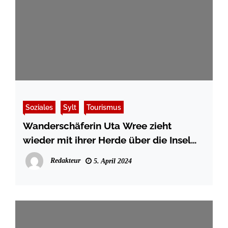
Soziales
Sylt
Tourismus
Wanderschäferin Uta Wree zieht
wieder mit ihrer Herde über die Insel
Sylt
Redakteur
5. April 2024