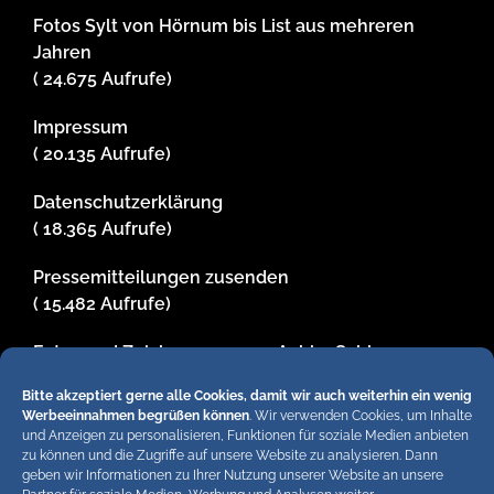
Fotos Sylt von Hörnum bis List aus mehreren
Jahren
( 24.675 Aufrufe)
Impressum
( 20.135 Aufrufe)
Datenschutzerklärung
( 18.365 Aufrufe)
Pressemitteilungen zusenden
( 15.482 Aufrufe)
Fotos und Zeichnungen von Achim Schier
( 13.437 Aufrufe)
Bitte akzeptiert gerne alle Cookies, damit wir auch weiterhin ein wenig
Werbeeinnahmen begrüßen können
. Wir verwenden Cookies, um Inhalte
und Anzeigen zu personalisieren, Funktionen für soziale Medien anbieten
zu können und die Zugriffe auf unsere Website zu analysieren. Dann
Hiermit untersagen wir strengstens die komplette
geben wir Informationen zu Ihrer Nutzung unserer Website an unsere
Einbindung von Artikeln unserer Blogs in anderen