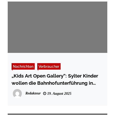
Nachrichten
Verbraucher
„Kids Art Open Gallery“: Sylter Kinder
wollen die Bahnhofunterführung in
Keitum erstrahlen lassen
Redakteur
19. August 2025