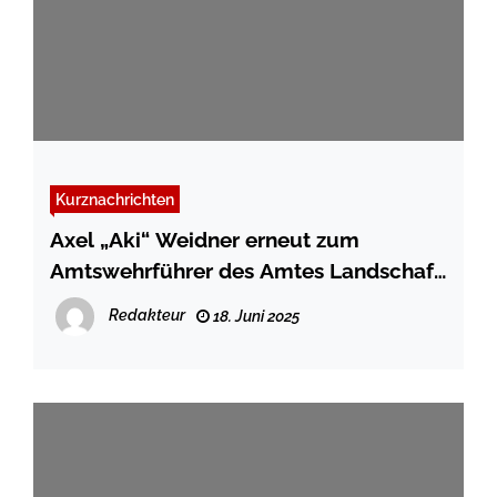
Kurznachrichten
Axel „Aki“ Weidner erneut zum
Amtswehrführer des Amtes Landschaft
Sylt ernannt
Redakteur
18. Juni 2025