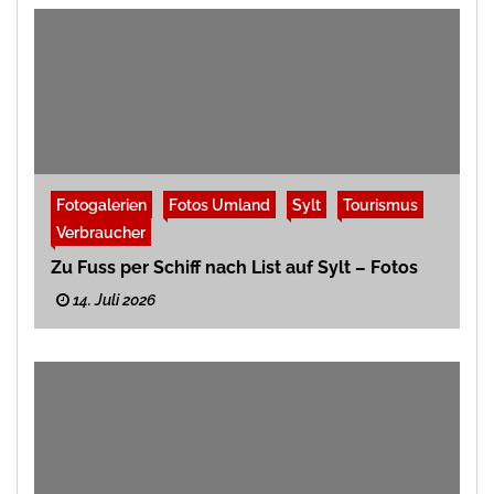
Fotogalerien
Fotos Umland
Sylt
Tourismus
Verbraucher
Zu Fuss per Schiff nach List auf Sylt – Fotos
14. Juli 2026