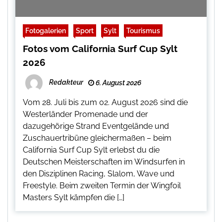
Fotogalerien
Sport
Sylt
Tourismus
Fotos vom California Surf Cup Sylt
2026
Redakteur
6. August 2026
Vom 28. Juli bis zum 02. August 2026 sind die
Westerländer Promenade und der
dazugehörige Strand Eventgelände und
Zuschauertribüne gleichermaßen – beim
California Surf Cup Sylt erlebst du die
Deutschen Meisterschaften im Windsurfen in
den Disziplinen Racing, Slalom, Wave und
Freestyle. Beim zweiten Termin der Wingfoil
Masters Sylt kämpfen die […]