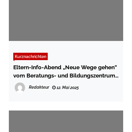
Kurznachrichten
Eltern-Info-Abend „Neue Wege gehen“
vom Beratungs- und Bildungszentrum
(BBZ) des Diakonischen Werkes
Redakteur
12. Mai 2025
Südtondern