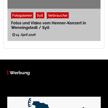
Fotogalerien
Sylt
Verbraucher
Fotos und Video vom Henner-Konzert in
Wenningstedt / Sylt
14. April 2026
Werbung