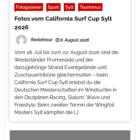
Fotogalerien
Sport
Sylt
Tourismus
Fotos vom California Surf Cup Sylt
2026
Redakteur
6. August 2026
Vom 28. Juli bis zum 02. August 2026 sind die
Westerländer Promenade und der
dazugehörige Strand Eventgelände und
Zuschauertribüne gleichermaßen – beim
California Surf Cup Sylt erlebst du die
Deutschen Meisterschaften im Windsurfen in
den Disziplinen Racing, Slalom, Wave und
Freestyle. Beim zweiten Termin der Wingfoil
Masters Sylt kämpfen die […]