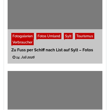
Fotogalerien
Fotos Umland
Sylt
Tourismus
Verbraucher
Zu Fuss per Schiff nach List auf Sylt – Fotos
14. Juli 2026