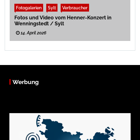
Fotogalerien
Sylt
Verbraucher
Fotos und Video vom Henner-Konzert in
Wenningstedt / Sylt
14. April 2026
Werbung