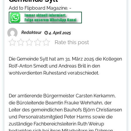
Add to Flipboard Magazine.
-
Redakteur
4. April 2025
Rate this post
Die Gemeinde Sylt hat am 31. März 2025 die Kollegen
Rolf-Anton Smedt und Andreas Brill in den
wohlverdienten Ruhestand verabschiedet.
Der amtierende Bürgermeister Carsten Kerkamm,
die Büroleitende Beamtin Frauke Wehrhahn, der
Leiter des gemeindlichen Bauhofs Björn Christiansen
und Personalratsmitglied Peter Harms sowie die
zuständige Fachbereichsleiterin Ruth Weirup
bedankten sich bei ihren Mitarbeitern im Rahmen