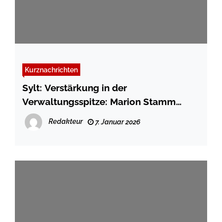
Kurznachrichten
Sylt: Verstärkung in der
Verwaltungsspitze: Marion Stamm
übernimmt Leitung des Fachbereichs
Redakteur
7. Januar 2026
Umwelt und Bauen