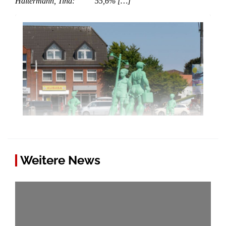
Haltermann, Tina: 55,6% […]
Weitere News