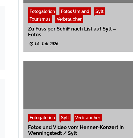
Fotogalerien
Fotos Umland
Sylt
Tourismus
Verbraucher
Zu Fuss per Schiff nach List auf Sylt –
Fotos
14. Juli 2026
Fotogalerien
Sylt
Verbraucher
Fotos und Video vom Henner-Konzert in
Wenningstedt / Sylt