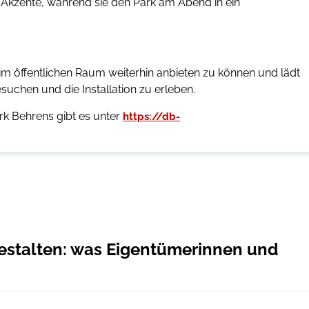
 Akzente, während sie den Park am Abend in ein
 im öffentlichen Raum weiterhin anbieten zu können und lädt
suchen und die Installation zu erleben.
rk Behrens gibt es unter
https://db-
gestalten: was Eigentümerinnen und