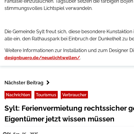
Fantasie einzutauchen. Tagsüber setzen die farbigen Bojen
stimmungsvolles Lichtspiel verwandeln.
Die Gemeinde Sylt freut sich, diese besondere Kunstaktion
alle ein, den Rathauspark bei Einbruch der Dunkelheit zu be
Weitere Informationen zur Installation und zum Designer Di
.
designbuero.de/neuelichtwellen/
Nächster Beitrag
Nachrichten
Tourismus
Verbraucher
Sylt: Ferienvermietung rechtssicher 
Eigentümer jetzt wissen müssen