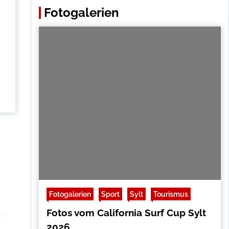
Fotogalerien
Fotogalerien
Sport
Sylt
Tourismus
Fotos vom California Surf Cup Sylt
2026