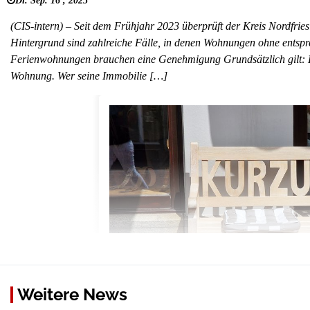
Di. Sep. 16 , 2025
(CIS-intern) – Seit dem Frühjahr 2023 überprüft der Kreis Nordfrie
Hintergrund sind zahlreiche Fälle, in denen Wohnungen ohne ents
Ferienwohnungen brauchen eine Genehmigung Grundsätzlich gilt: E
Wohnung. Wer seine Immobilie […]
Weitere News