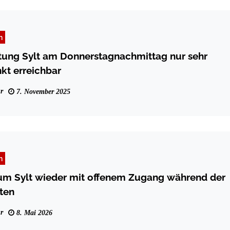
n
tung Sylt am Donnerstagnachmittag nur sehr
kt erreichbar
r
7. November 2025
n
um Sylt wieder mit offenem Zugang während der
ten
r
8. Mai 2026