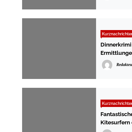
Kurznachrichte
Dinnerkrim
Ermittlung
Redakteu
Kurznachrichte
Fantastisch
Kitesurfern