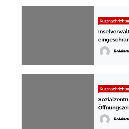
Kurznachrichte
Inselverwal
eingeschrän
Redakteu
Kurznachrichte
Sozialzentr
Öffnungszei
Redakteu