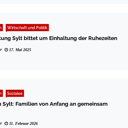
n
Wirtschaft und Politik
tung Sylt bittet um Einhaltung der Ruhezeiten
r
17. Mai 2025
n
Soziales
n Sylt: Familien von Anfang an gemeinsam
r
11. Februar 2026