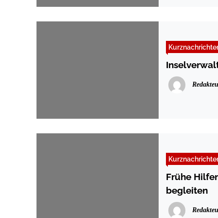
Kurznachrichte
Inselverwal
Redakteu
Kurznachrichte
Frühe Hilfe
begleiten
Redakteu