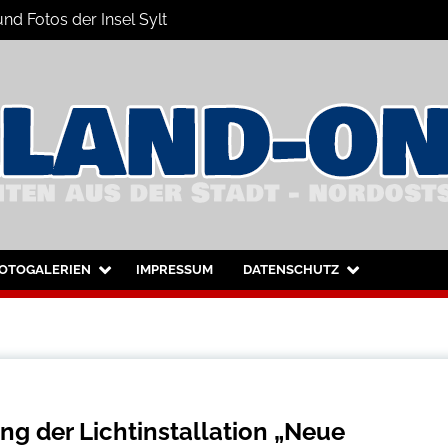
nd Fotos der Insel Sylt
nsel Sylt und Westerland
OTOGALERIEN
IMPRESSUM
DATENSCHUTZ
ng der Lichtinstallation „Neue