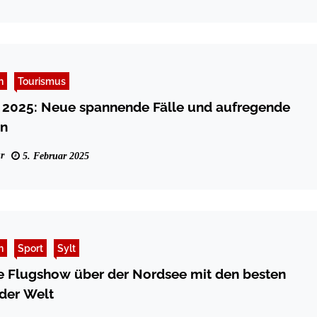
n
Tourismus
i 2025: Neue spannende Fälle und aufregende
en
r
5. Februar 2025
n
Sport
Sylt
e Flugshow über der Nordsee mit den besten
 der Welt