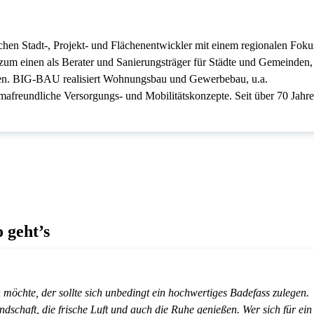
chen Stadt-, Projekt- und Flächenentwickler mit einem regionalen Foku
m einen als Berater und Sanierungsträger für Städte und Gemeinden,
ren. BIG-BAU realisiert Wohnungsbau und Gewerbebau, u.a.
afreundliche Versorgungs- und Mobilitätskonzepte. Seit über 70 Jahr
 geht’s
 möchte, der sollte sich unbedingt ein hochwertiges Badefass zulegen.
chaft, die frische Luft und auch die Ruhe genießen. Wer sich für ein