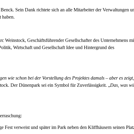
o Benck. Sein Dank richtete sich an alle Mitarbeiter der Verwaltungen u
t haben.
rc Weinstock, Geschäftsführender Gesellschafter des Unternehmens mi
olitik, Wirtschaft und Gesellschaft Idee und Hintergrund des
en wie schon bei der Vorstellung des Projektes damals – aber es zeigt,
tock. Der Dünenpark sei ein Symbol für Zuverlässigkeit. „
Das, was wi
erraschung:
e Fest verweist und später im Park neben den Kliffhäusern seinen Plat