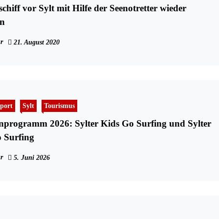
hiff vor Sylt mit Hilfe der Seenotretter wieder
n
r
21. August 2020
port
Sylt
Tourismus
nprogramm 2026: Sylter Kids Go Surfing und Sylter
 Surfing
r
5. Juni 2026