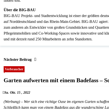
finden soll.
Über die BIG-BAU
BIG-BAU Projekt- und Stadtentwicklung ist einer der größten deuts
auf Norddeutschland und das Rhein-Main-Gebiet. BIG-BAU agiert zu
zum anderen als Entwickler von großen Grundstücken und Quartie
Pflegeimmobilien und Co-Working-Spaces sowie innovative und klim
und mit derzeit rund 250 Mitarbeitern an zehn Standorten.
Nächster Beitrag
Verbraucher
Garten aufwerten mit einem Badefass – So
Sa. Okt. 15 , 2022
(Werbung) – Wer sich eine richtige Oase im eigenen Garten schaffen
Schließlich kann man von einem Badefass aus die wunderschöne Lands