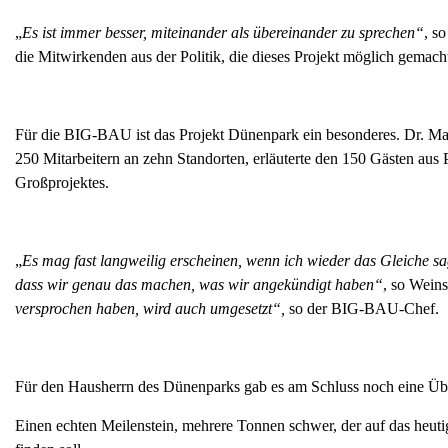
„
Es ist immer besser, miteinander als übereinander zu sprechen“
, s
die Mitwirkenden aus der Politik, die dieses Projekt möglich gemach
Für die BIG-BAU ist das Projekt Dünenpark ein besonderes. Dr. Ma
250 Mitarbeitern an zehn Standorten, erläuterte den 150 Gästen aus P
Großprojektes.
„
Es mag fast langweilig erscheinen, wenn ich wieder das Gleiche sag
dass wir genau das machen, was wir angekündigt haben“
, so Weins
versprochen haben, wird auch umgesetzt“,
so der BIG-BAU-Chef.
Für den Hausherrn des Dünenparks gab es am Schluss noch eine Üb
Einen echten Meilenstein, mehrere Tonnen schwer, der auf das heutig