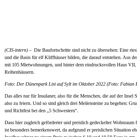
(CIS-intern) –
Die Baufortschritte sind nicht zu übersehen: Eine ri
und die Basis für elf Kliffhäuser bilden, die darauf entstehen. A
mit 105 Mietwohnungen, und hinter dem eindrucksvollen Haus VII, 
Reihenhäusern.
Foto: Der Dünenpark List auf Sylt im Oktober 2022 (Foto: Fabian 
Das alles nur für Insulaner, also für die Menschen, die auf der Inse
also zu feiern. Und so sind gleich drei Meilensteine zu begehen: Gr
und Richtfest bei den „5 Schwestern“.
Dass hier zugleich geförderter und preislich gedeckelter Wohnraum f
ist besonders bemerkenswert, da aufgrund er preislichen Situation e