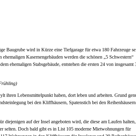
esige Baugrube wird in Kürze eine Tiefgarage für etwa 180 Fahrzeuge se
us den ehemaligen Kasernengebäuden werden die schönen „5 Schwestern“
dem ehemaligen Stabsgebäude, entstehen die ersten 24 von insgesamt 
Frühling)
l Sylt ihren Lebensmittelpunkt haben, dort leben und arbeiten. Grund ge
undsteinlegung bei den Kliffhäusern, Spatenstich bei den Reihenhäusern
ür diejenigen auf der Insel angeboten wird, die diese am Laufen halten,
her selten. Doch bald gibt es in List 105 moderne Mietwohnungen für